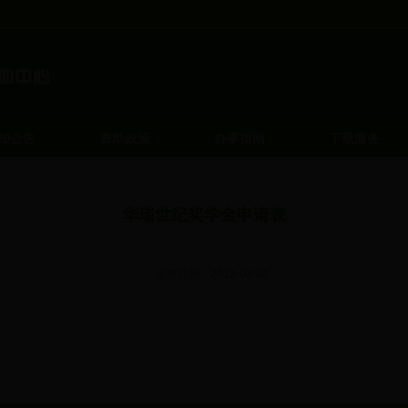
知公告
资助政策
办事指南
下载服务
华瑞世纪奖学金申请表
发布日期：2018-03-08