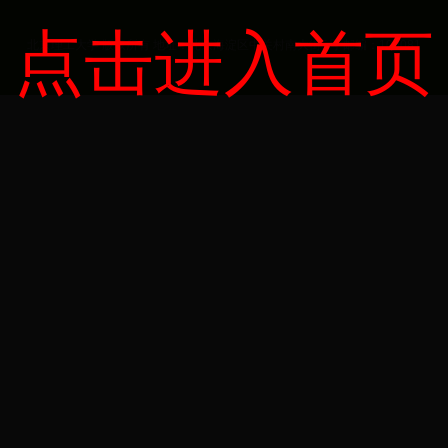
点击进入首页
北京理工大学 版权所有 地址：北京海淀区中关村南大街5号 邮编：100081