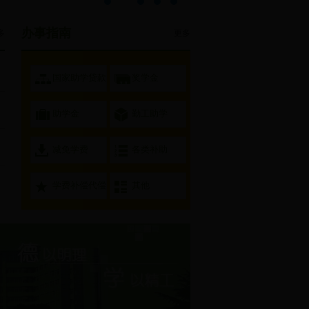
办事指南
多
更多
国家助学贷款
奖学金
助学金
勤工助学
减免学费
各类补助
学费补偿代偿
其他