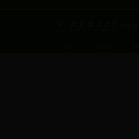
首页
工作动态
通