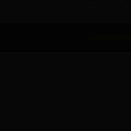
共82条，分5页，当前第1页
北京理工大学 版权所有 地