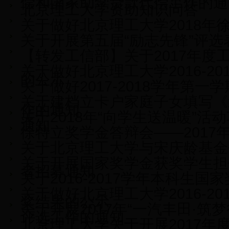
偿和国家助学贷款代偿工作的通
北京理工大学资助知识问答
关于做好北京理工大学2018年
关于开展第五届“励志先锋”评
【转发工信部】关于2017年
关于做好北京理工大学2016-20
的公示
关于做好2017-2018学年第
关于建档立卡户家庭子女填写《
作的通知
关于2018年“向学生送温暖”
通知
徐特立奖学金答辩会——2017年
关于北京理工大学与宋庆龄基金
关于开展国家奖学金获奖学生担
者招募通知
关于2016-2017学年本科生
关于做好北京理工大学2016-2
奖结果的公示
关于开展2017年“一汽丰田·筑
评选工作的通知
北京理工大学关于开展2017