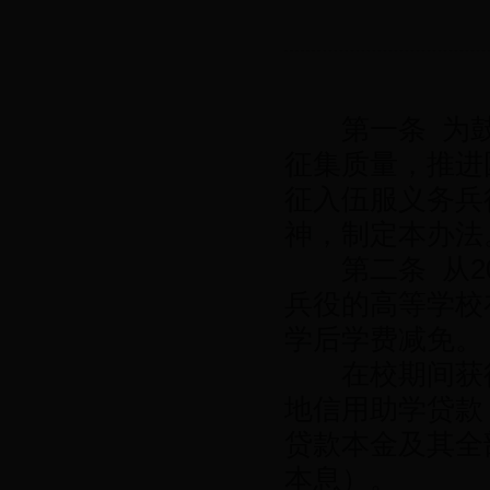
第一条 为鼓
征集质量，推进
征入伍服义务兵役
神，制定本办法
第二条 从20
兵役的高等学校
学后学费减免。
在校期间获得
地信用助学贷款
贷款本金及其全
本息）。