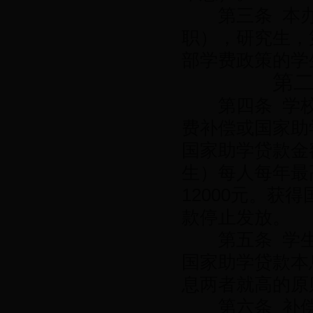
第三条 本办
职），研究生，
部学费政策的学
第二
第四条 学校
费补偿或国家助
国家助学贷款金
生）每人每年最
12000元。
款停止发放。
第五条 学生
国家助学贷款本
息两者就高的原
第六条 补偿