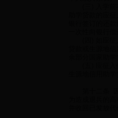
(三) 入学前
助学贷款的应征
银行签订的还款
一次性向银行偿
(四) 如应征
贷款或生源地信
余部分国家助学
(五) 应征入
生源地信用助学
第十二条 因
为造成退兵的高
并收回已发放代