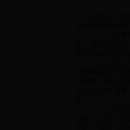
第九条 应征
费补偿和国家助
（一）每年应
统，填写相关信
助学贷款代偿申
（二）学生资
偿和国家助学贷
行审核，确认无
贷款代偿申请表
室。
（三）在校生
批准入伍的，由
书》，并在《高