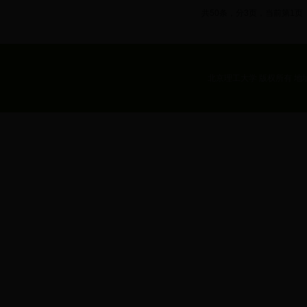
共50条，分3页，当前第1页
北京理工大学 版权所有 地