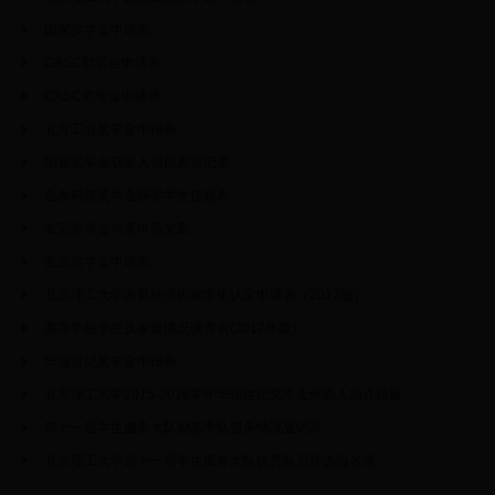
国家奖学金申请表
CASC助学金申请表
CASC奖学金申请表
北方工业奖学金申报表
国睿奖学金获奖人员信息登记表
金发科技奖学金获奖学生信息表
金宝奖学金年度申请文章
金宝奖学金申请表
北京理工大学家庭经济困难学生认定申请表（2017版）
高等学校学生及家庭情况调查表(2017年版）
华瑞世纪奖学金申报表
北京理工大学2015-2016学年华瑞世纪奖学金候选人简介模板
第十一届学生服务大队励志中队服务情况登记表
北京理工大学第十一届学生服务大队优秀队员评选报名表