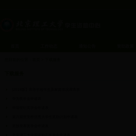
首页
工作动态
通知公告
资助政策
您目前的位置：
首页
>
下载服务
下载服务
[2018版】高等学校学生及家庭情况调查表
华为奖学金申请表
华瑞世纪奖学金申请表
第六期曾宪梓优秀大学生奖励计划申请表
竞技世界奖学金申请表
北京理工大学国家励志奖学金申请表