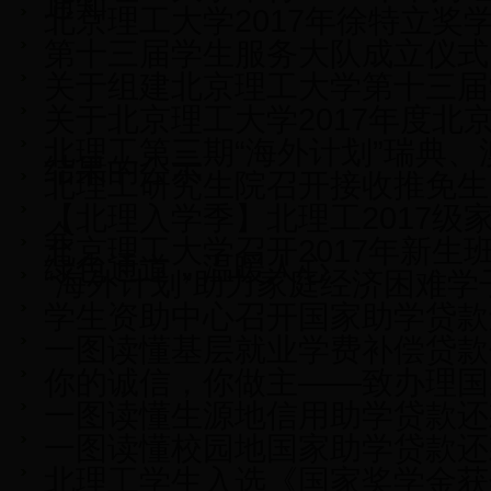
通知
北京理工大学2017年徐特立奖
第十三届学生服务大队成立仪式
关于组建北京理工大学第十三届
关于北京理工大学2017年度
北理工第三期“海外计划”瑞典
结果的公示
北理工研究生院召开接收推免生
【北理入学季】北理工2017级
会
北京理工大学召开2017年新生
绿色通道，温暖人心
“海外计划”助力家庭经济困难学
学生资助中心召开国家助学贷款
一图读懂基层就业学费补偿贷款
你的诚信，你做主——致办理国
一图读懂生源地信用助学贷款还
一图读懂校园地国家助学贷款还
北理工学生入选《国家奖学金获