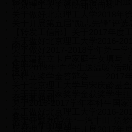
偿和国家助学贷款代偿工作的通
北京理工大学资助知识问答
关于做好北京理工大学2018年
关于开展第五届“励志先锋”评
【转发工信部】关于2017年
关于做好北京理工大学2016-20
的公示
关于做好2017-2018学年第
关于建档立卡户家庭子女填写《
作的通知
关于2018年“向学生送温暖”
通知
徐特立奖学金答辩会——2017年
关于北京理工大学与宋庆龄基金
关于开展国家奖学金获奖学生担
者招募通知
关于2016-2017学年本科生
关于做好北京理工大学2016-2
奖结果的公示
关于开展2017年“一汽丰田·筑
评选工作的通知
北京理工大学关于开展2017