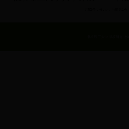
共82条，分5页，当前第1页
北京理工大学 版权所有 地