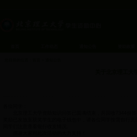
首页
工作动态
通知公告
资助政策
您目前的位置：
首页
>
通知公告
关于北京理工大
发布
各位同学：
北京理工大学资助知识问答已圆满结束，共回收7344份答
奖励已发放至获奖学生的电子钱包中，请各位同学按需自行充
同学们注意查看银行收支情况。
感谢大家对此次活动的大力支持！