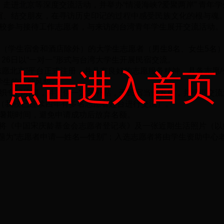
走进北京等深度交流活动，并举办“情漫海峡?爱聚两岸” 青年
谊、结交朋友，在寻访历史印记的过程中感受民族文化的根与魂
参与接待工作志愿者，与来访的台湾青年学生展开交流活动。
（学生宿舍和酒店除外）的大学生志愿者（男生8名、女生5名
7月26日以“一对一”形式与台湾大学生开展民宿交流。
愿北京”平台正式注册，并具有良好的志愿服务精神，具备志愿/
点击进入首页
学生的精神风貌。
专门培训，并提供一定的补贴，于民宿当天发放，并根据交流
组（我校已连续四年有多名志愿者赴台进行交流）。
暑期时间，避免申请成功后放弃名额。
前将《中国宋庆龄基金会志愿者登记表》及一张近期生活照片（
.com，邮件标题为“志愿者申请—姓名—性别”；入选志愿者将由学生资助