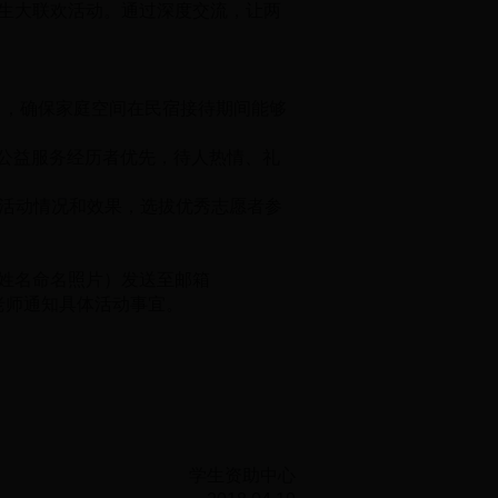
学生大联欢活动。通过深度交流，让两
。
），确保家庭空间在民宿接待期间能够
公益服务经历者优先，待人热情、礼
活动情况和效果，选拔优秀志愿者参
以姓名命名照片）发送至邮箱
中心老师通知具体活动事宜。
学生资助中心