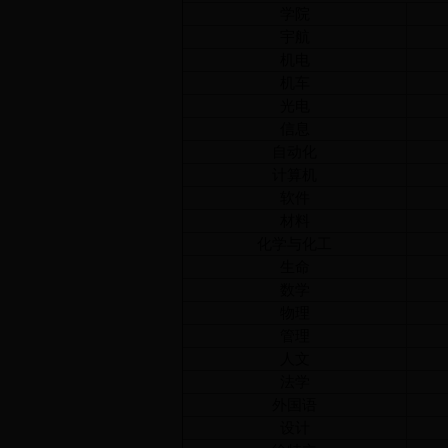
学院
宇航
机电
机车
光电
信息
自动化
计算机
软件
材料
化学与化工
生命
数学
物理
管理
人文
法学
外国语
设计