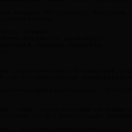
活动，体育成绩达标；讲究个人卫生和公共卫生，所在宿舍卫生达标；
等以上本科生奖学金优秀学生奖。
60%以上，无不及格科目；
国内外核心期刊上发表相关论文，或参与科研课题工作；
科技活动或竞赛，并取得省部级以上科技奖或竞赛名次。
专利。
、2016-2017学年学习成绩单（一式一份加盖教学专用章，201
件（一式一份）；导师对其学术论文或报告、研究成果的鉴定意见及有关
-2017学年社会捐助类奖学金获得学生信息汇总表》、《北京理工大学20
（一式两份）、2016-2017学年学习成绩单（一式一份加盖教学专
论文首页复印件（一式一份）；导师对其学术论文或报告、研究成果的鉴
、《2016-2017学年社会捐助类奖学金获得学生信息汇总表》、《北京