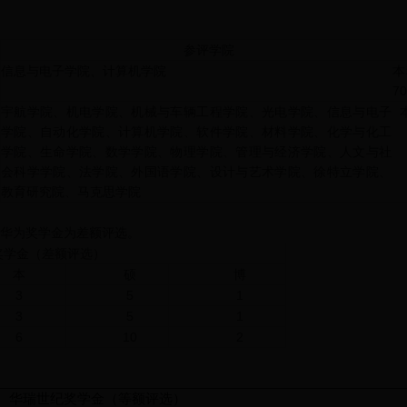
参评学院
信息与电子学院、计算机学院
本
7
宇航学院、机电学院、机械与车辆工程学院、光电学院、信息与电子
本
学院、自动化学院、计算机学院、软件学院、材料学院、化学与化工
学院、生命学院、数学学院、物理学院、管理与经济学院、人文与社
会科学学院、法学院、外国语学院、设计与艺术学院、徐特立学院、
教育研究院、马克思学院
华为奖学金为差额评选。
金（差额评选）
本
硕
博
3
5
1
3
5
1
6
10
2
华瑞世纪奖学金（等额评选）