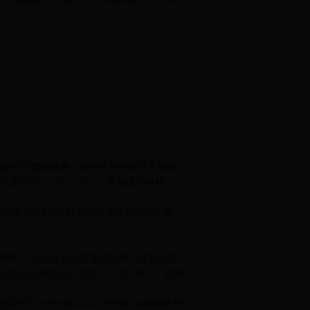
7级新生不需成绩单，研究生新生也可不用附
论文书目（一式一份）、其他证明材料（一
16-2017学年社会捐助奖学金候选人简
用章，2017级新生不需成绩单，研究生新
定意见及有关论文书目（一式一份）、其他
理工大学2016-2017学年社会捐助奖学