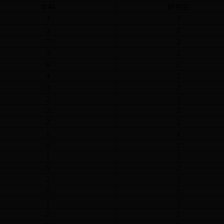
本科
研究生
3
2
3
2
7
2
3
2
6
2
4
2
3
2
2
1
2
2
2
2
1
1
1
1
1
1
5
2
2
1
1
1
1
1
2
1