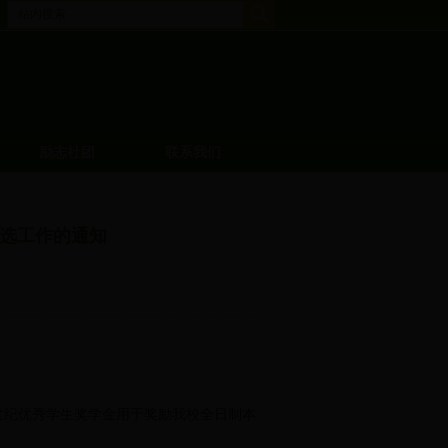
励志社团
联系我们
评选工作的通知
世纪优秀学生奖学金用于奖励我校全日制本