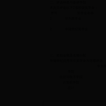
二、评选种类与参评学院
本次共评选以下2项校级奖学金：
序号
奖学金名称
1
华为奖学金
2
华瑞世纪奖学金
三、奖励金额及名额分配
华瑞世纪优秀学生奖学金为等额评选、
华为奖学
学院
信息与电子学院
计算机学院
总计