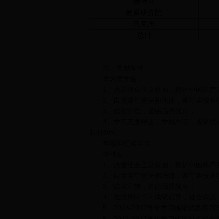
徐特立
教育研究院
马克思
总计
四、奖励条件
华为奖学金：
1、热爱社会主义祖国，拥护中国共产
2、自觉遵守宪法和法律，遵守学校各项
3、诚实守信，道德品质优良；
4、学习态度端正，学风严谨，成绩优秀，信
名前30%。
华瑞世纪奖学金：
本科生：
1、热爱社会主义祖国，拥护中国共产
2、自觉遵守宪法和法律，遵守学校各项
3、诚实守信，道德品质优良；
4、在校期间学习成绩优异，社会实践、
5、2016-2017学年学习成绩优良率7
6、2016-2017学年学习成绩排名