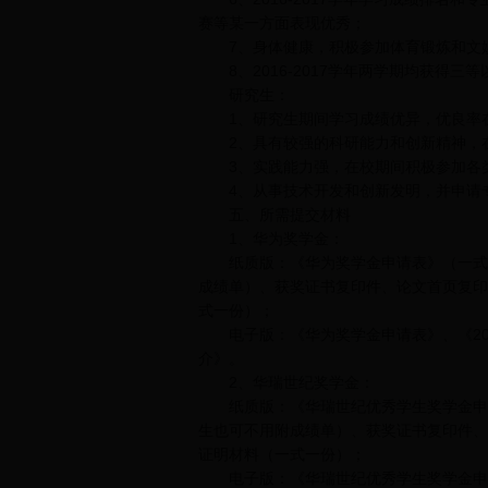
赛等某一方面表现优秀；
7、身体健康，积极参加体育锻炼和文娱
8、2016-2017学年两学期均获得三
研究生：
1、研究生期间学习成绩优异，优良率在
2、具有较强的科研能力和创新精神，在
3、实践能力强，在校期间积极参加各类
4、从事技术开发和创新发明，并申请
五、所需提交材料
1、华为奖学金：
纸质版：《华为奖学金申请表》（一式两份）
成绩单）、获奖证书复印件、论文首页复印
式一份）；
电子版：《华为奖学金申请表》、《2016
介》。
2、华瑞世纪奖学金：
纸质版：《华瑞世纪优秀学生奖学金申请表》
生也可不用附成绩单）、获奖证书复印件、
证明材料（一式一份）；
电子版：《华瑞世纪优秀学生奖学金申请表》