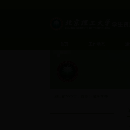
首页
工作动态
通
您目前的位置：
首页
>
减免学费
减免学费