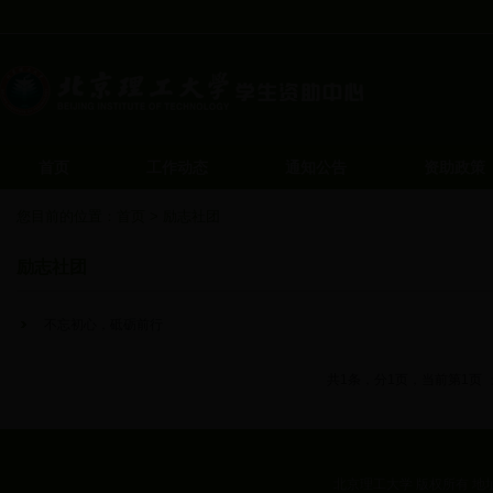
首页
工作动态
通知公告
资助政策
您目前的位置：
首页
>
励志社团
励志社团
不忘初心，砥砺前行
共1条，分1页，当前第1页
北京理工大学 版权所有 地