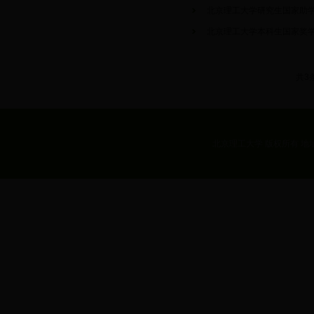
北京理工大学研究生国家助
北京理工大学本科生国家奖
共3
北京理工大学 版权所有 地