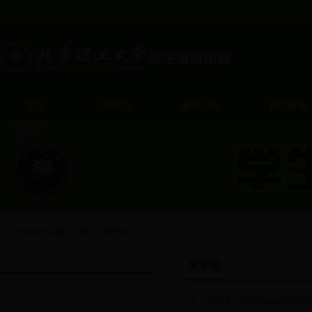
首页
工作动态
通知公告
资助政策
您目前的位置：
首页
>
奖学金
奖学金
奖学金
北京理工大学社会捐助奖助