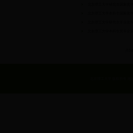
北京理工大学研究生国家奖
北京理工大学本科生国家奖
北京理工大学研究生学业奖
北京理工大学本科生奖学金
共5
北京理工大学 版权所有 地