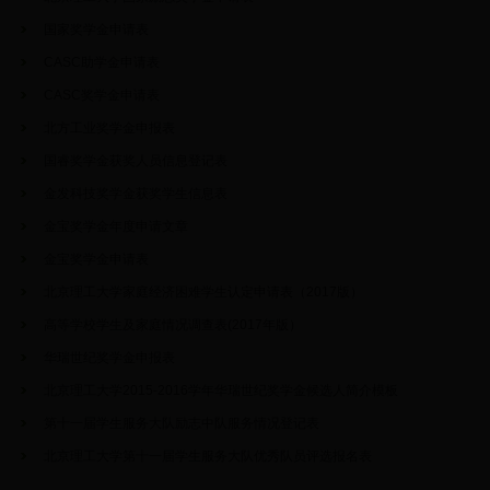
国家奖学金申请表
CASC助学金申请表
CASC奖学金申请表
北方工业奖学金申报表
国睿奖学金获奖人员信息登记表
金发科技奖学金获奖学生信息表
金宝奖学金年度申请文章
金宝奖学金申请表
北京理工大学家庭经济困难学生认定申请表（2017版）
高等学校学生及家庭情况调查表(2017年版）
华瑞世纪奖学金申报表
北京理工大学2015-2016学年华瑞世纪奖学金候选人简介模板
第十一届学生服务大队励志中队服务情况登记表
北京理工大学第十一届学生服务大队优秀队员评选报名表