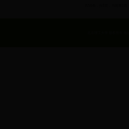
共50条，分3页，当前第1页
北京理工大学 版权所有 地