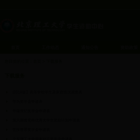
首页
工作动态
通知公告
资助政策
您目前的位置：
首页
>
下载服务
下载服务
[2018版】高等学校学生及家庭情况调查表
华为奖学金申请表
华瑞世纪奖学金申请表
第六期曾宪梓优秀大学生奖励计划申请表
竞技世界奖学金申请表
北京理工大学国家励志奖学金申请表