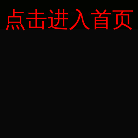
点击进入首页
北京理工大学 版权所有 地址：北京海淀区中关村南大街5号 邮编：100081