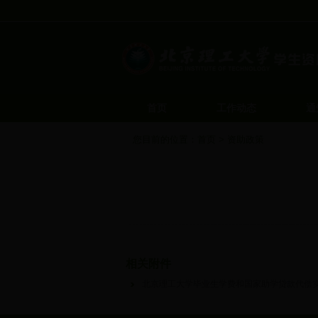
首页
工作动态
通
您目前的位置：
首页
>
资助政策
相关附件
北京理工大学毕业生学费和国家助学贷款代偿实施