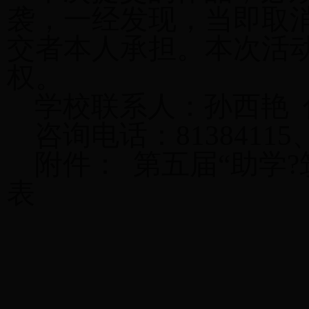
袭，一经发现，当即取
交者本人承担。本次活
权。
学校联系人：孙西艳
咨询电话：81384115、6
附件： 第五届“助学
表