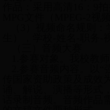
作品：采用高清16：9拍摄
MPG文件（MPEG-2
（3）视频命名规则：
生），学校-姓名-职务
（三）音频大赛
1.参赛对象。我校教
2.参赛音频内容。以“
传国家资助政策及成效
诵、解说、演播等形式
话录制音频。音频作品