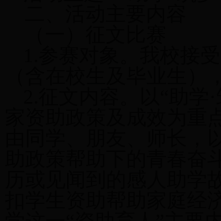
二、活动主要内容
（一）征文比赛
1.参赛对象。我校接
（含在校生及毕业生）
2.征文内容。以“助学
家资助政策及成效为重
由同学、朋友、师长，
助政策帮助下的青春奋
历或见闻到的感人助学
扣学生资助帮助家庭经