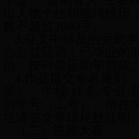
学这一“资助育人”主要
出人物个性和独特经历
数不超过2000字。
3.征文中涉及的受助
心公益活动；已毕业的
信，按时偿还助学贷款
4.作品提交命名规则：
师）、学校-姓名-专业
的学号（工号）、所在
址请在文章结尾处注明
（二）视频大赛