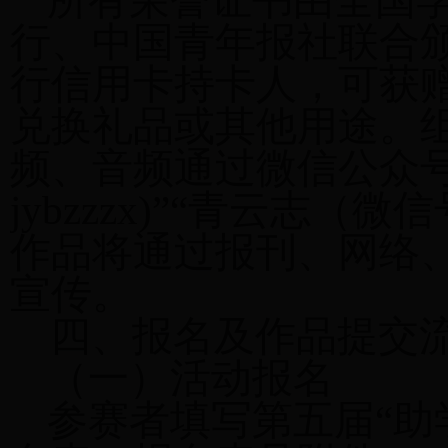
所有荣誉证书由全国
行、中国青年报社联合
行信用卡持卡人，可获赠
兑换礼品或其他用途。
频、音频通过微信公众
jybzzzx)”“青云志（
作品将通过报刊、网络
宣传。
四、报名及作品提交
（一）活动报名
参赛者填写第五届“助