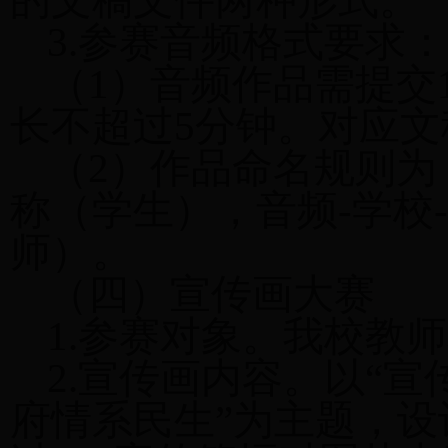
的文稿文件两种形式。
3.参赛音频
（1）音频作品需提交
长不超过5分钟。对应文
（2）作品命名规则为：
称（学生），音频-学校-
师）。
（四）宣传画大赛
1.参赛对象。我校教
2.宣传画内容。以“
府情系民生”为主题，