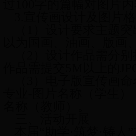
过100字的篇幅对图片
3.宣传画设计及图片
（1）设计要求主题
以为国画、油画、版画
（2）设计作品需分
作品需提交5M以上的JP
（3）电子版宣传画命
专业-图片名称（学生），
名称（教师）。
三、活动开展
本届“助学·筑梦·铸