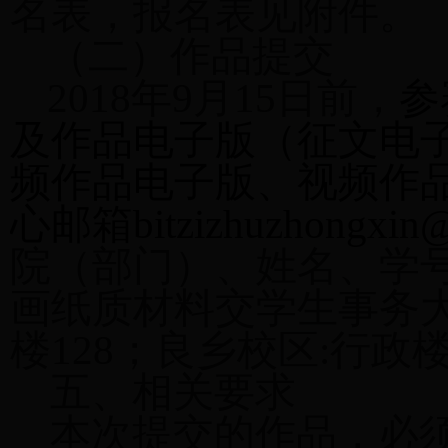
名表，报名表见附件。
（二）作品提交
2018年9月15日前，
参
及作品电子版（征文电
频作品电子版、视频作
心邮箱bitzizhuzhongxin
院（部门）、姓名、学
画纸质材料交学生事务
楼128；良乡校区:行政楼
五、相关要求
本次提交的作品，必