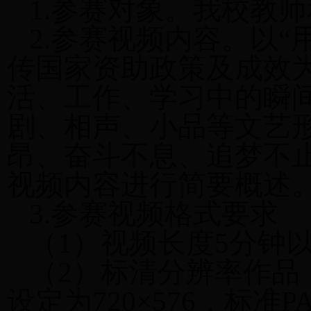
1.参赛对象。我校教
2.参赛视频内容。以
传国家资助政策及成效
活、工作、学习中的瞬
剧、相声、小品等文艺
昂、奋斗不息、追梦不止
视频内容进行简要概述
3.参赛视频格式要求
（1）视频长度5分钟以
（2）标清分辨率作品
设定为720×576，标准